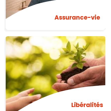
Assurance-vie
Libéralités