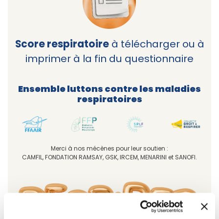
Score respiratoire
à télécharger ou à
imprimer à la fin du questionnaire
Ensemble luttons contre les maladies
respiratoires
Image
Image
Image
Image
Merci à nos mécènes pour leur soutien :
CAMFIL, FONDATION RAMSAY, GSK, IRCEM, MENARINI et SANOFI.