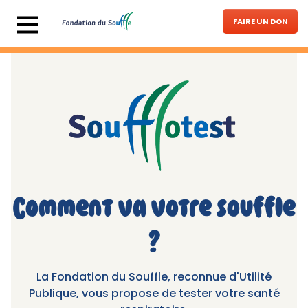
Aller au contenu principal
FAIRE UN DON
Image
Comment va votre souffle
?
La Fondation du Souffle, reconnue d'Utilité
Publique, vous propose de tester votre santé