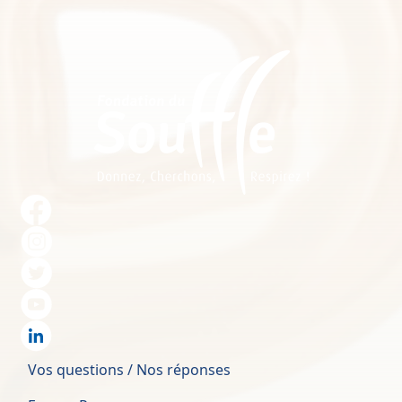
Image
Reseau Sociaux Footer
Footer
Vos questions / Nos réponses