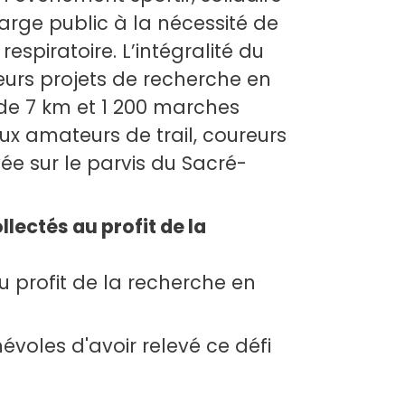
large public à la nécessité de
espiratoire. L’intégralité du
eurs projets de recherche en
de 7 km et 1 200 marches
x amateurs de trail, coureurs
ée sur le parvis du Sacré-
llectés au profit de la
u profit de la recherche en
évoles d'avoir relevé ce défi