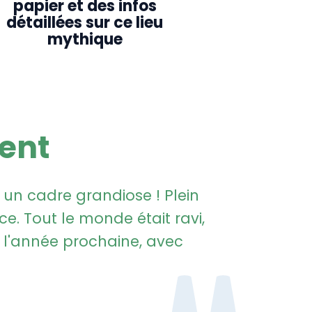
papier et des infos
détaillées sur ce lieu
mythique
nent
 un cadre grandiose ! Plein
. Tout le monde était ravi,
he l'année prochaine, avec