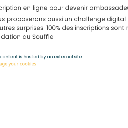
cription en ligne pour devenir ambassade
s proposerons aussi un challenge digital en
utres surprises. 100% des inscriptions sont
dation du Souffle.
 content is hosted by an external site
ge your cookies