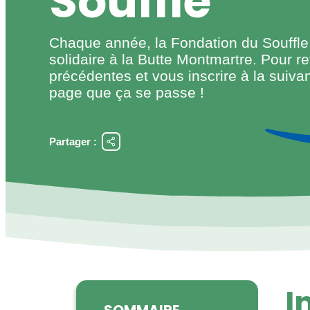
Souffle
Chaque année, la Fondation du Souffle
solidaire à la Butte Montmartre. Pour re
précédentes et vous inscrire à la suivan
page que ça se passe !
Partager :
I
SOMMAIRE