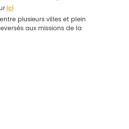
ur
ici
tre plusieurs villes et plein
 reversés aux missions de la