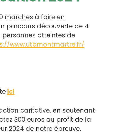
0 marches à faire en
n parcours découverte de 4
es personnes atteintes de
s://www.utbmontmartre.fr/
te
ici
ction caritative, en soutenant
ctez 300 euros au profit de la
ur 2024 de notre épreuve.