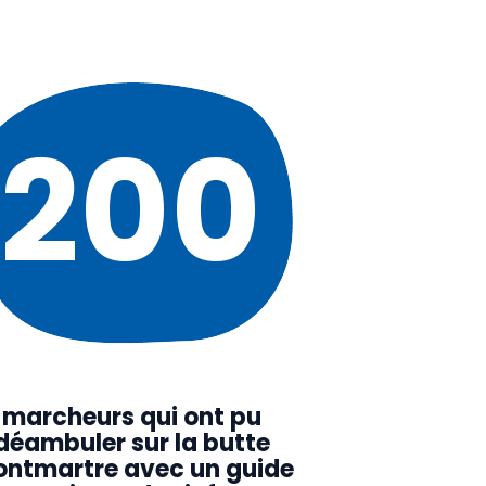
200
marcheurs qui ont pu
déambuler sur la butte
ntmartre avec un guide