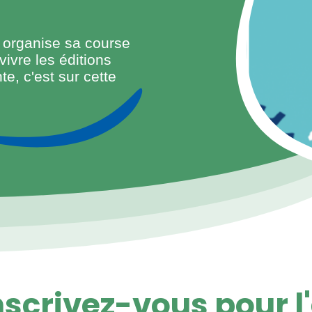
 organise sa course
vivre les éditions
te, c'est sur cette
nscrivez-vous pour l