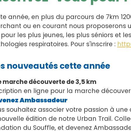
te année, en plus du parcours de 7km 120
chant ou en courant nous proposerons u
pour les plus jeunes, les plus séniors et l
hologies respiratoires. Pour s'inscrire :
http
s nouveautés cette année
 marche découverte de 3,5 km
cription en ligne pour la marche découver
venez Ambassadeur
s souhaitez associer votre passion à une a
nouvelle édition de notre Urban Trail. Colle
dation du Souffle, et devenez Ambassade