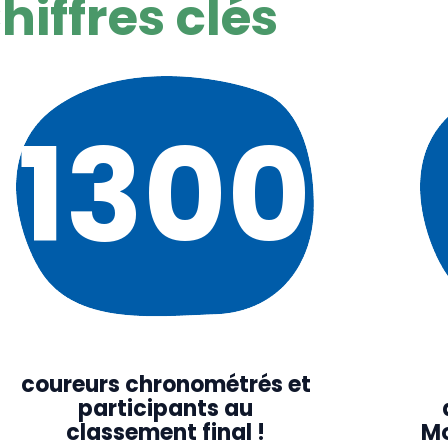
hiffres clés
1300
coureurs chronométrés et
participants au
classement final !
Mo