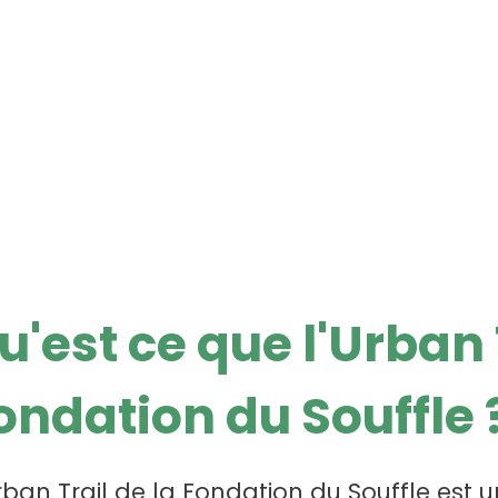
u'est ce que l'Urban 
ondation du Souffle 
rban Trail de la Fondation du Souffle est u