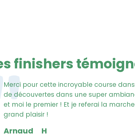
es finishers témoig
Merci pour cette incroyable course dans
de découvertes dans une super ambiance
et moi le premier ! Et je referai la marc
grand plaisir !
Arnaud
H