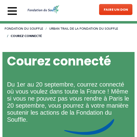
Aller au contenu principal
FAIRE UN DON
Fil d'Ariane
FONDATION DU SOUFFLE
URBAN TRAIL DE LA FONDATION DU SOUFFLE
COUREZ CONNECTÉ
Courez connecté
Du 1er au 20 septembre, courrez connecté
où vous voulez dans toute la France ! Même
si vous ne pouvez pas vous rendre à Paris le
20 septembre, vous pourrez à votre manière
soutenir les actions de la Fondation du
Souffle.