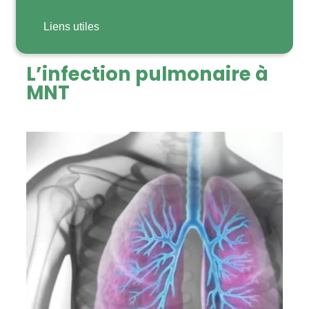
Liens utiles
L’infection pulmonaire à
MNT
Image