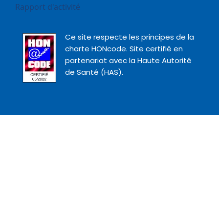
Rapport d'activité
Image
Ce site respecte les principes de la
charte HONcode. Site certifié en
partenariat avec la Haute Autorité
de Santé (HAS).